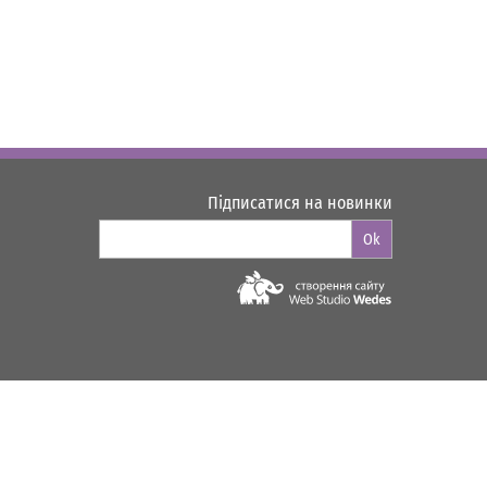
Підписатися на новинки
Ok
Web-studio "WEDES"