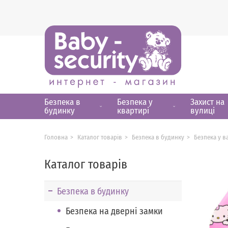
Безпека в
Безпека у
Захист на
будинку
квартирі
вулиці
Головна
Каталог товарів
Безпека в будинку
Безпека у в
Каталог товарів
Безпека в будинку
Безпека на дверні замки