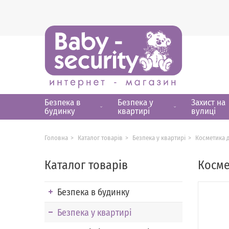
Безпека в
Безпека у
Захист на
будинку
квартирі
вулиці
Головна
Каталог товарів
Безпека у квартирі
Косметика 
Каталог товарів
Косме
Безпека в будинку
Безпека у квартирі