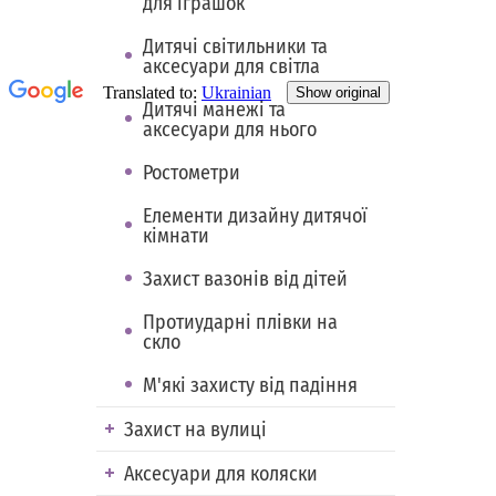
для іграшок
Дитячі світильники та
аксесуари для світла
Дитячі манежі та
аксесуари для нього
Ростометри
Елементи дизайну дитячої
кімнати
Захист вазонів від дітей
Протиударні плівки на
скло
М'які захисту від падіння
Захист на вулиці
Аксесуари для коляски