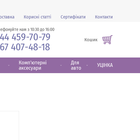
оставка
Корисні статті
Сертифікати
Контакти
лефонуйте нам з 10:30 до 16:00
44 459-70-79
Кошик
67 407-48-18
Комп'ютерні
Для
УЦІНКА
аксесуари
авто