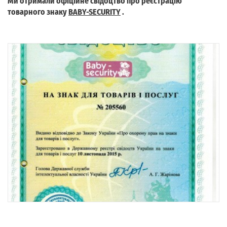
Ми отримали офіційне свідоцтво про реєстрацію
товарного знаку
BABY-SECURITY
.