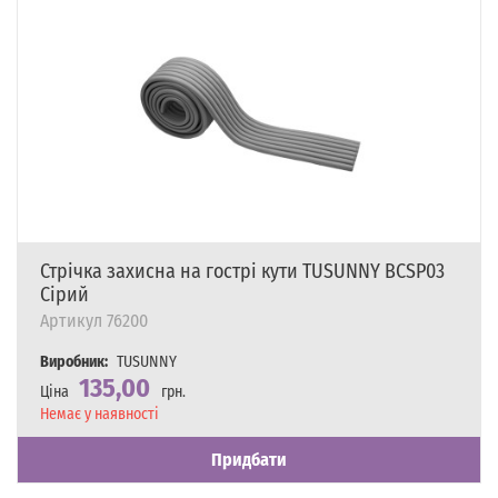
Стрічка захисна на гострі кути TUSUNNY BCSP03
Сірий
Артикул
76200
Виробник:
TUSUNNY
135,00
Ціна
грн.
Наявність
Немає у наявності
Придбати