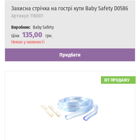
Захисна стрічка на гострі кути Baby Safety D0586
Артикул
118001
Виробник:
Baby Safety
135,00
Ціна
грн.
Наявність
Немає у наявності
Придбати
ХІТ ПРОДАЖУ