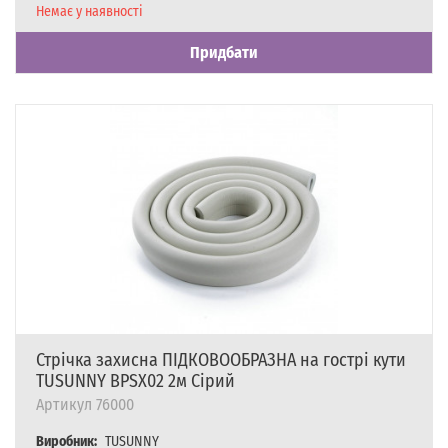
Наявність
Немає у наявності
Придбати
Стрічка захисна ПІДКОВООБРАЗНА на гострі кути
TUSUNNY BPSX02 2м Сірий
Артикул
76000
Виробник:
TUSUNNY