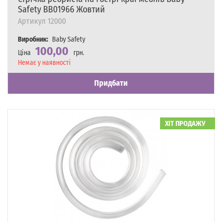
Safety BB01966 Жовтий
Артикул
12000
Виробник:
Baby Safety
100,00
Ціна
грн.
Наявність
Немає у наявності
Придбати
ХІТ ПРОДАЖУ