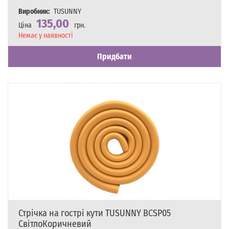
Виробник:
TUSUNNY
135,00
Ціна
грн.
Наявність
Немає у наявності
Придбати
Стрічка на гострі кути TUSUNNY BCSP05
СвітлоКоричневий