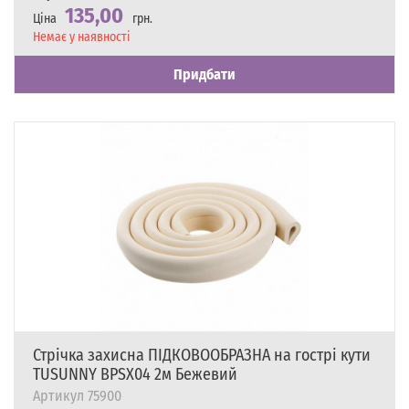
135,00
Ціна
грн.
Наявність
Немає у наявності
Придбати
Стрічка захисна ПІДКОВООБРАЗНА на гострі кути
TUSUNNY BPSX04 2м Бежевий
Артикул
75900