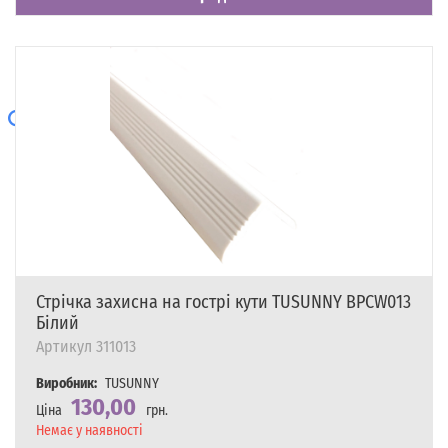
Стрічка захисна на гострі кути TUSUNNY BPCW013
Білий
Артикул
311013
Виробник:
TUSUNNY
130,00
Ціна
грн.
Наявність
Немає у наявності