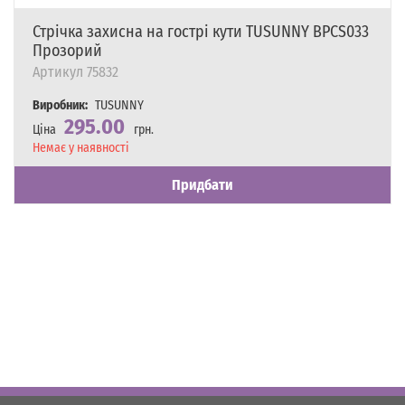
Стрічка захисна на гострі кути TUSUNNY BPCS033
Прозорий
Артикул
75832
Виробник:
TUSUNNY
295.00
Ціна
грн.
Наявність
Немає у наявності
Придбати