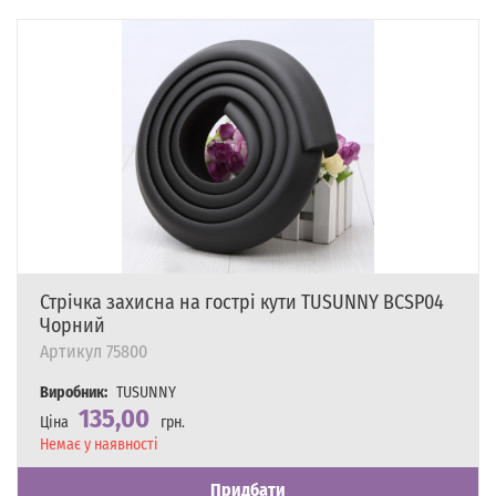
Стрічка захисна на гострі кути TUSUNNY BCSP04
Чорний
Артикул
75800
Виробник:
TUSUNNY
135,00
Ціна
грн.
Наявність
Немає у наявності
Придбати