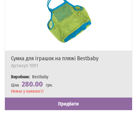
Сумка для іграшок на пляжі Bestbaby
Артикул
1091
Виробник:
Bestbaby
280.00
Ціна
грн.
Наявність
Немає у наявності
Придбати