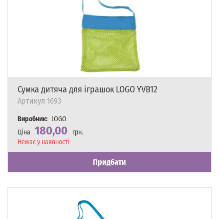
Сумка дитяча для іграшок LOGO YVB12
Артикул
1693
Виробник:
LOGO
180,00
Ціна
грн.
Наявність
Немає у наявності
Придбати