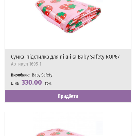
Сумка-підстилка для пікніка Baby Safety ROP67
Артикул
1695-1
Виробник:
Baby Safety
330.00
Ціна
грн.
Наявність
Є в наявності
Придбати