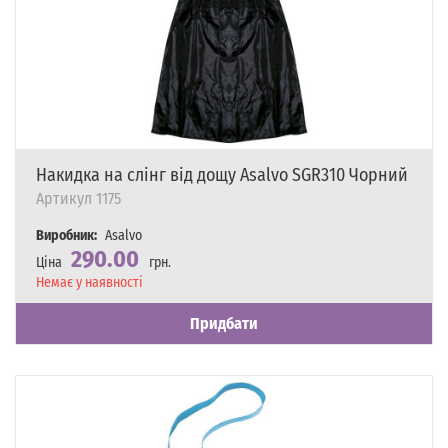
Накидка на слінг від дощу Asalvo SGR310 Чорний
Артикул
1175
Виробник:
Asalvo
290.00
Ціна
грн.
Наявність
Немає у наявності
Придбати