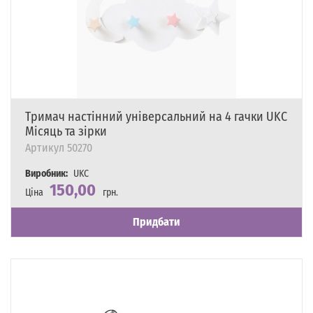
Тримач настінний універсальний на 4 гачки UKC
Місяць та зірки
Артикул
50270
Виробник:
UKC
150,00
Ціна
грн.
Наявність
Є в наявності
Придбати