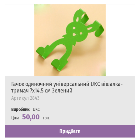
Гачок одиночний універсальний UKC вішалка-
тримач 7х14.5 см Зелений
Артикул
2843
Виробник:
UKC
50,00
Ціна
грн.
Наявність
Є в наявності
Придбати