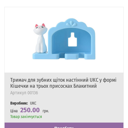
Тримач для зубних щіток настінний UKC у формі
Кішечки на трьох присосках Блакитний
Артикул
00136
Виробник:
UKC
250.00
Ціна
грн.
Наявність
Товар закінчується