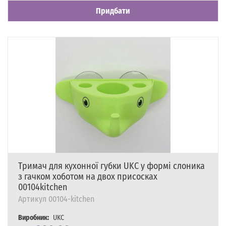
Придбати
Тримач для кухонної губки UKC у формі слоника
з гачком хоботом на двох присосках
00104kitchen
Артикул
00104-kitchen
Виробник:
UKC