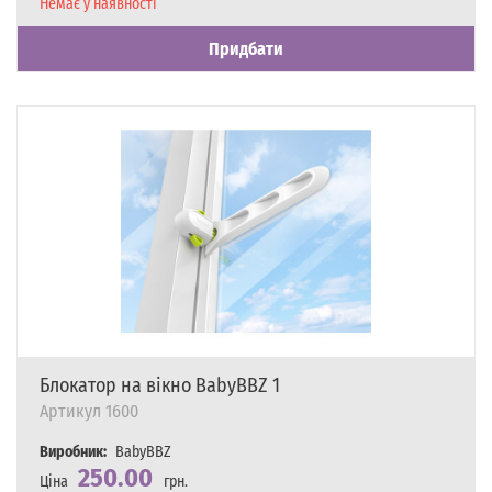
Наявність
Немає у наявності
Придбати
Блокатор на вікно BabyBBZ 1
Артикул
1600
Виробник:
BabyBBZ
250.00
Ціна
грн.