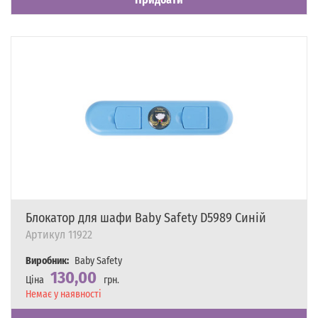
Блокатор для шафи Baby Safety D5989 Синій
Артикул
11922
Виробник:
Baby Safety
130,00
Ціна
грн.
Наявність
Немає у наявності