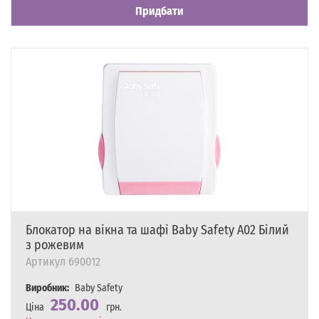
Придбати
Блокатор на вікна та шафі Baby Safety A02 Білий
з рожевим
Артикул
690012
Виробник:
Baby Safety
250.00
Ціна
грн.