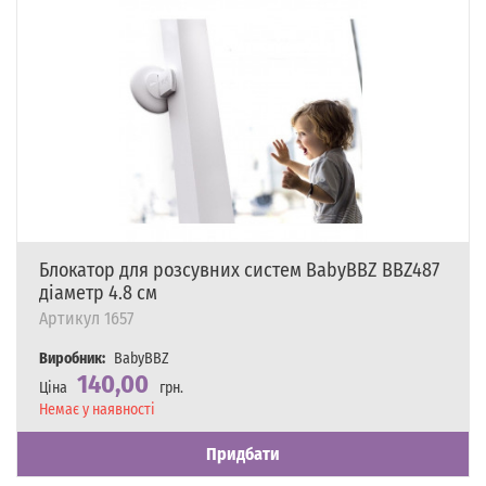
Блокатор для розсувних систем BabyBBZ BBZ487
діаметр 4.8 см
Артикул
1657
Виробник:
BabyBBZ
140,00
Ціна
грн.
Наявність
Немає у наявності
Придбати