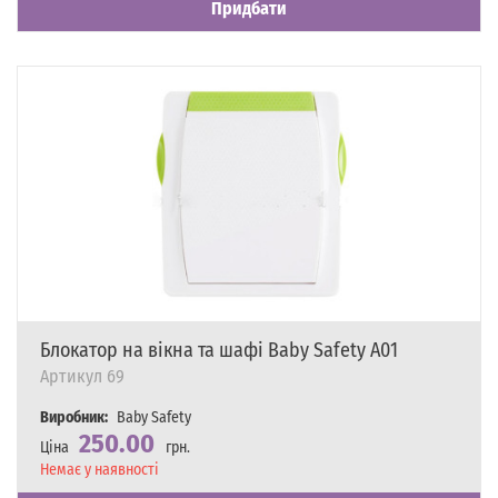
Придбати
Блокатор на вікна та шафі Baby Safety A01
Артикул
69
Виробник:
Baby Safety
250.00
Ціна
грн.
Наявність
Немає у наявності