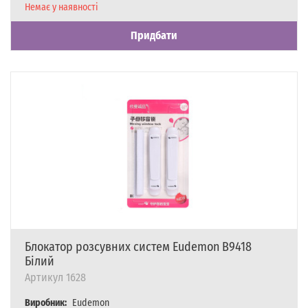
Наявність
Немає у наявності
Придбати
Блокатор розсувних систем Eudemon B9418
Білий
Артикул
1628
Виробник:
Eudemon