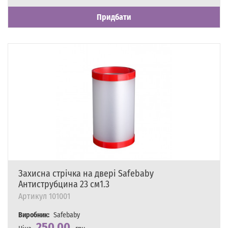
Придбати
Захисна стрічка на двері Safebaby
Антиструбцина 23 см1.3
Артикул
101001
Виробник:
Safebaby
250,00