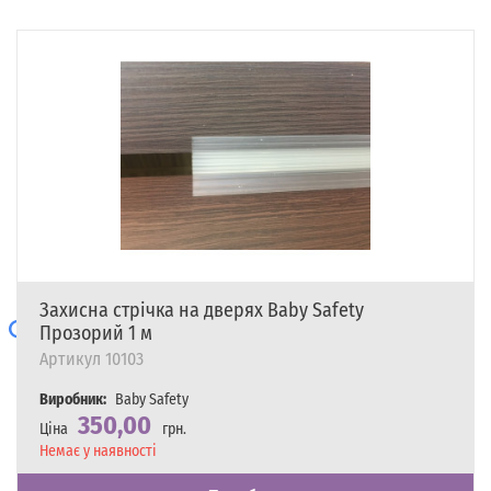
Захисна стрічка на дверях Baby Safety
Прозорий 1 м
Артикул
10103
Виробник:
Baby Safety
350,00
Ціна
грн.
Наявність
Немає у наявності