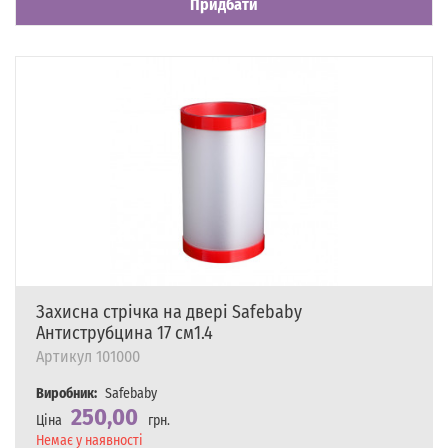
Придбати
Захисна стрічка на двері Safebaby
Антиструбцина 17 см1.4
Артикул
101000
Виробник:
Safebaby
250,00
Ціна
грн.
Наявність
Немає у наявності