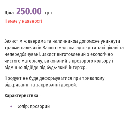
250.00
Ціна
грн.
Наявність
Немає у наявності
Захист між дверима та наличником допоможе уникнути
травми пальчиків Вашого малюка, адже діти такі цікаві та
непередбачувані. Захист виготовлений з екологічно
чистого матеріалу, виконаний з прозорого кольору і
відмінно підійде під будь-який інтер'єр.
Продукт не буде деформуватися при тривалому
відкриванні та закриванні дверей.
Характеристика
:
Колір: прозорий