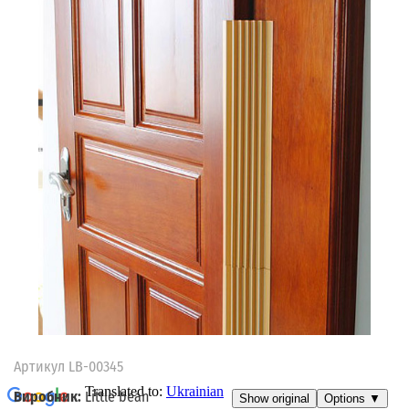
Артикул
LB-00345
Виробник:
Little bean