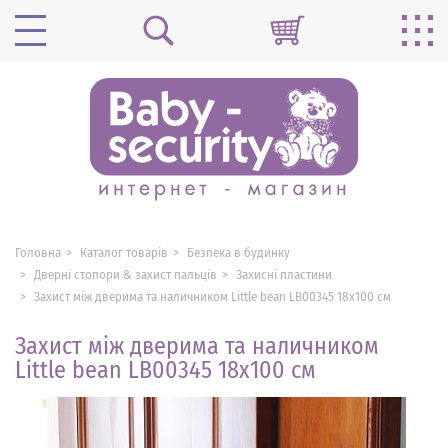
Головна
Каталог товарів
Безпека в будинку
Дверні стопори & захист пальців
Захисні пластини
Захист між дверима та наличником Little bean LB00345 18х100 см
Захист між дверима та наличником
Little bean LB00345 18х100 см