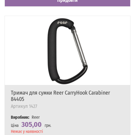
Придбати
Тримач для сумки Reer CarryHook Carabiner
84405
Артикул
1427
Виробник:
Reer
305,00
Ціна
грн.
Наявність
Немає у наявності