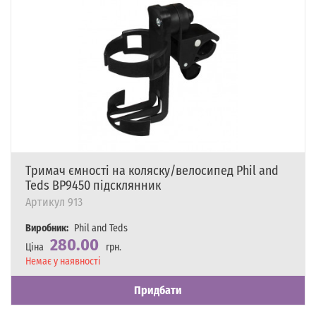
Тримач ємності на коляску/велосипед Phil and
Teds BP9450 підсклянник
Артикул
913
Виробник:
Phil and Teds
280.00
Ціна
грн.
Наявність
Немає у наявності
Придбати