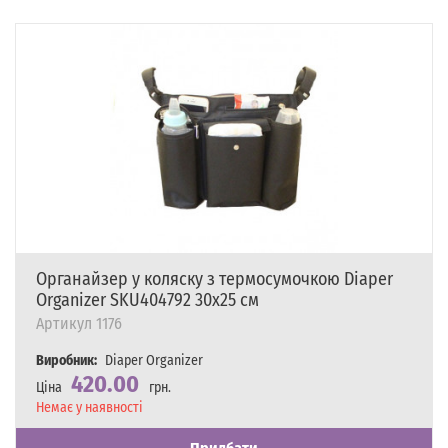
Органайзер у коляску з термосумочкою Diaper
Organizer SKU404792 30х25 см
Артикул
1176
Виробник:
Diaper Organizer
420.00
Ціна
грн.
Наявність
Немає у наявності