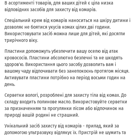
В асортименті товарів, для ваших дітей є ціла низка
відповідних засобів для захисту від комарів.
Спеціальний крем від комарів наноситься на шкіру дитини і
дозволяє не боятися укусів комах цілих дві години.
Використовувати засіб можна лише для дітей, які досягли
трирічного віку.
Пластини допоможуть убезпечити вашу оселю від атак
кровососів. Пластини абсолютно безпечні та не шкодять
здоров'ю. Використання цього засобу дозволить вам і
вашому чаду відпочивати без занепокоєнь протягом місяця.
Активувати пластини потрібно на період восьми годин на
день.
Серветки вологі, розроблені для захисту тіла від комах. До
складу входить полинове масло. Використовуйте серветки
за призначенням та прогулянки лісом або відпочинок на
природі вашій родині не страшний.
Унікальний засіб захисту від комарів - прилад, який за
допомогою ультразвуку відлякує їх. Пристрій не шумить та