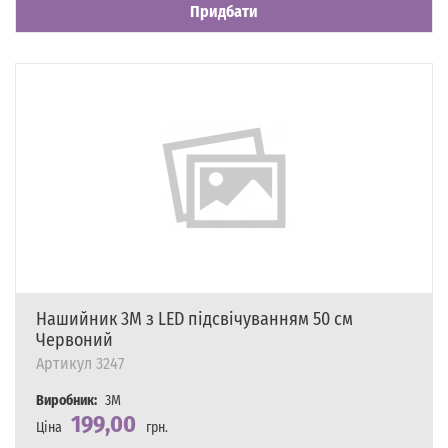
Придбати
Нашийник 3M з LED підсвічуванням 50 см
Червоний
Артикул
3247
Виробник:
3M
199,00
Ціна
грн.
Наявність
Є в наявності