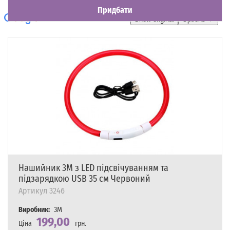
Придбати
Нашийник 3M з LED підсвічуванням та
підзарядкою USB 35 см Червоний
Артикул
3246
Виробник:
3M
199,00
Ціна
грн.