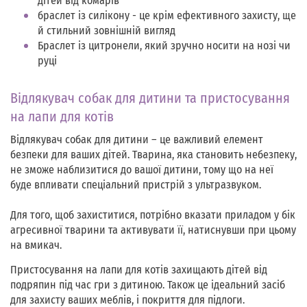
дітей від комарів
браслет із силікону - це крім ефективного захисту, ще
й стильний зовнішній вигляд
Браслет із цитронели, який зручно носити на нозі чи
руці
Відлякувач собак для дитини та пристосування
на лапи для котів
Відлякувач собак для дитини – це важливий елемент
безпеки для ваших дітей. Тварина, яка становить небезпеку,
не зможе наблизитися до вашої дитини, тому що на неї
буде впливати спеціальний пристрій з ультразвуком.
Для того, щоб захиститися, потрібно вказати приладом у бік
агресивної тварини та активувати її, натиснувши при цьому
на вмикач.
Пристосування на лапи для котів захищають дітей від
подряпин під час гри з дитиною. Також це ідеальний засіб
для захисту ваших меблів, і покриття для підлоги.