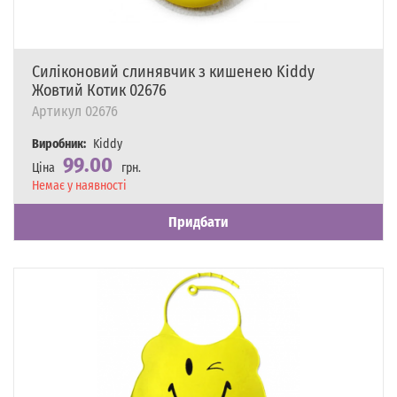
Силіконовий слинявчик з кишенею Kiddy
Жовтий Котик 02676
Артикул
02676
Виробник:
Kiddy
99.00
Ціна
грн.
Наявність
Немає у наявності
Придбати