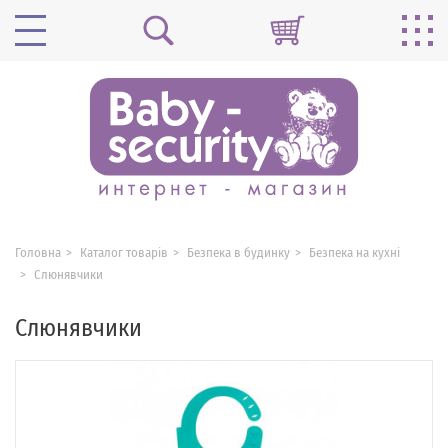
Головна
Каталог товарів
Безпека в будинку
Безпека на кухні
Слюнявчики
Слюнявчики