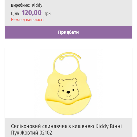
Виробник:
Kiddy
120,00
Ціна
грн.
Наявність
Немає у наявності
Придбати
Силіконовий слинявчик з кишенею Kiddy Вінні
Пух Жовтий 02102