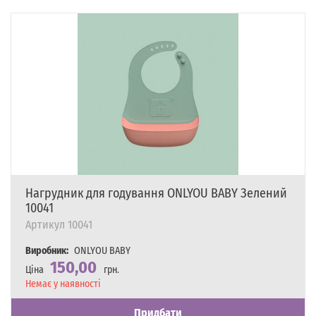
Нагрудник для годування ONLYOU BABY Зелений
10041
Артикул
10041
Виробник:
ONLYOU BABY
150,00
Ціна
грн.
Наявність
Немає у наявності
Придбати