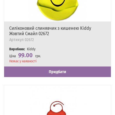
Силіконовий слинявчик з кишенею Kiddy
Жовтий Смайл 02672
Артикул
02672
Виробник:
Kiddy
99.00
Ціна
грн.
Наявність
Немає у наявності
Придбати