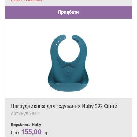
Придбати
Нагрудниківка для годування Nuby 992 Синій
Артикул
992-1
Виробник:
Nuby
155,00
Ціна
грн.