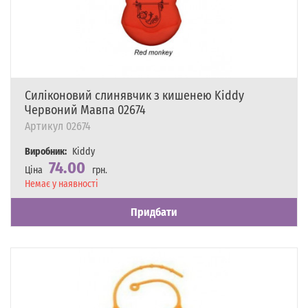
Силіконовий слинявчик з кишенею Kiddy
Червоний Мавпа 02674
Артикул
02674
Виробник:
Kiddy
74.00
Ціна
грн.
Наявність
Немає у наявності
Придбати