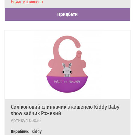
Наявність
Немає у наявності
Придбати
Силіконовий слинявчик з кишенею Kiddy Baby
show зайчик Рожевий
Артикул
00036
Виробник:
Kiddy