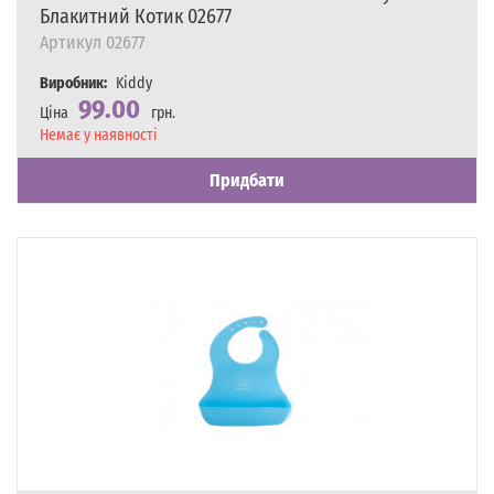
Блакитний Котик 02677
Артикул
02677
Виробник:
Kiddy
99.00
Ціна
грн.
Наявність
Немає у наявності
Придбати