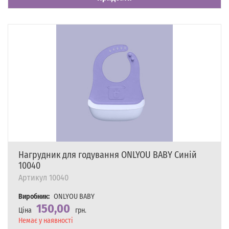
Нагрудник для годування ONLYOU BABY Синій
10040
Артикул
10040
Виробник:
ONLYOU BABY
150,00
Ціна
грн.
Наявність
Немає у наявності