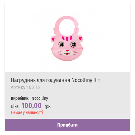
Нагрудник для годування Nocolliny Кіт
Артикул
00116
Виробник:
Nocolliny
100,00
Ціна
грн.
Наявність
Немає у наявності
Придбати