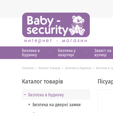
Безпека в
Безпека у
Захист на
будинку
квартирі
вулиці
Головна
Каталог товарів
Безпека в будинку
Безпека в т
Каталог товарів
Пісуа
Безпека в будинку
Безпека на дверні замки