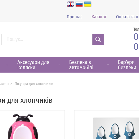
Про нас
Каталог
Оплата та д
Те
0
0
Знайти
Аксесуари для
Безпека в
Бар'єри
коляски
автомобілі
безпеки
уалеті
Пісуари для хлопчиків
ри для хлопчиків