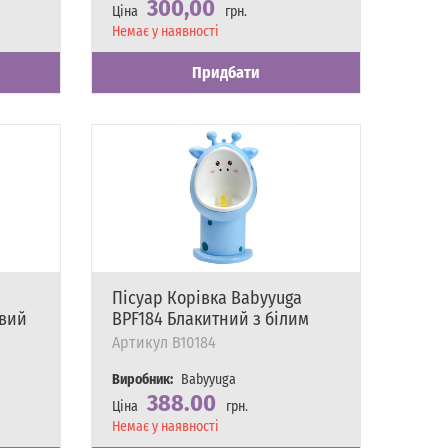
300,00
Ціна
грн.
Наявність
Немає у наявності
Придбати
Пісуар Корівка Babyyuga
овий
BPF184 Блакитний з білим
Артикул
B10184
Виробник:
Babyyuga
388.00
Ціна
грн.
Наявність
Немає у наявності