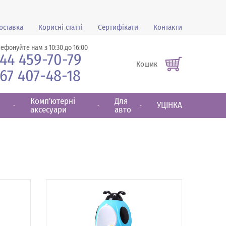
оставка
Корисні статті
Сертифікати
Контакти
лефонуйте нам з 10:30 до 16:00
44 459-70-79
Кошик
67 407-48-18
Комп'ютерні
Для
УЦІНКА
аксесуари
авто