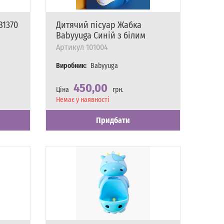
B1370
Дитячий пісуар Жабка
Babyyuga Синій з білим
Артикул
101004
Виробник:
Babyyuga
450,00
Ціна
грн.
Наявність
Немає у наявності
Придбати