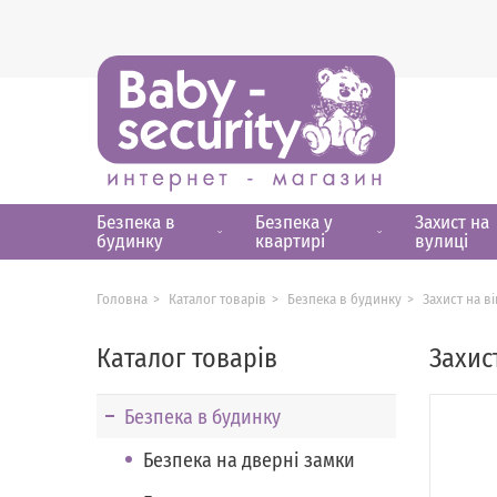
Безпека в
Безпека у
Захист на
будинку
квартирі
вулиці
Головна
Каталог товарів
Безпека в будинку
Захист на в
Каталог товарів
Захис
Безпека в будинку
Безпека на дверні замки