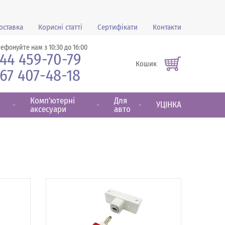
оставка
Корисні статті
Сертифікати
Контакти
лефонуйте нам з 10:30 до 16:00
44 459-70-79
Кошик
67 407-48-18
Комп'ютерні
Для
УЦІНКА
аксесуари
авто