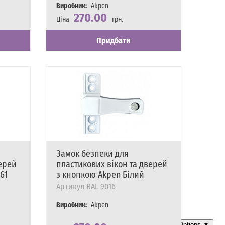
Виробник:
Akpen
270.00
Ціна
грн.
Наявність
Є в наявності
Придбати
Замок безпеки для
верей
пластикових вікон та дверей
61
з кнопкою Akpen Білий
Артикул
RAL 9016
Виробник:
Akpen