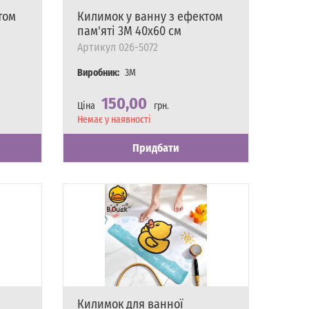
том
Килимок у ванну з ефектом
пам'яті 3M 40х60 см
Артикул
026-5072
Виробник:
3M
150,00
Ціна
грн.
Наявність
Немає у наявності
Придбати
Килимок для ванної