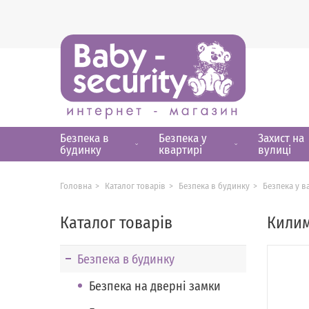
Безпека в
Безпека у
Захист на
будинку
квартирі
вулиці
Головна
Каталог товарів
Безпека в будинку
Безпека у в
Каталог товарів
Килим
Безпека в будинку
Безпека на дверні замки