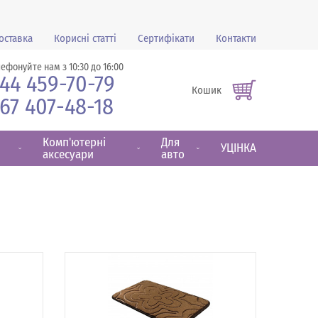
оставка
Корисні статті
Сертифікати
Контакти
лефонуйте нам з 10:30 до 16:00
44 459-70-79
Кошик
67 407-48-18
Комп'ютерні
Для
УЦІНКА
аксесуари
авто