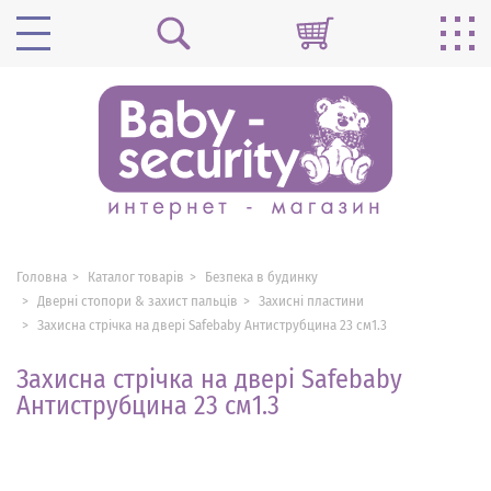
Головна
Каталог товарів
Безпека в будинку
Дверні стопори & захист пальців
Захисні пластини
Захисна стрічка на двері Safebaby Антиструбцина 23 см1.3
Захисна стрічка на двері Safebaby
Антиструбцина 23 см1.3