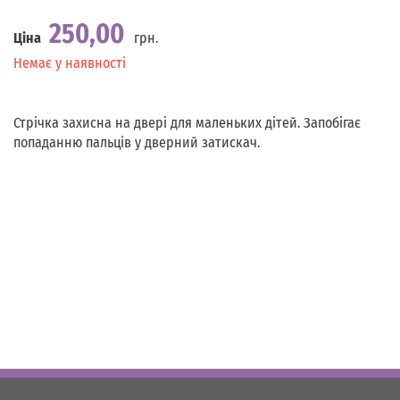
250,00
Ціна
грн.
Наявність
Немає у наявності
Стрічка захисна на двері для маленьких дітей. Запобігає
попаданню пальців у дверний затискач.