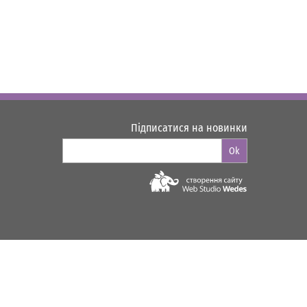
Підписатися на новинки
Ok
Web-studio "WEDES"