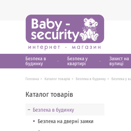
Безпека в
Безпека у
Захист на
будинку
квартирі
вулиці
Головна
Каталог товарів
Безпека в будинку
Безпека у в
Каталог товарів
Безпека в будинку
Безпека на дверні замки