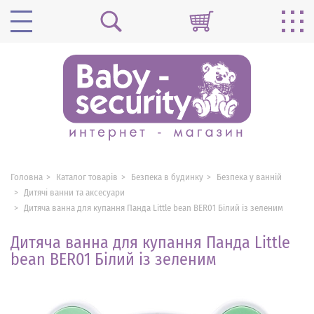
Головна
Каталог товарів
Безпека в будинку
Безпека у ванній
Дитячі ванни та аксесуари
Дитяча ванна для купання Панда Little bean BER01 Білий із зеленим
Дитяча ванна для купання Панда Little
bean BER01 Білий із зеленим