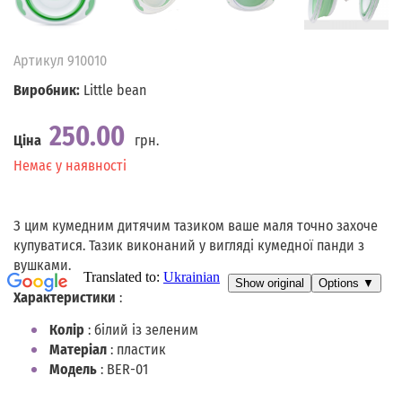
Артикул
910010
Виробник:
Little bean
250.00
Ціна
грн.
Наявність
Немає у наявності
З цим кумедним дитячим тазиком ваше маля точно захоче
купуватися. Тазик виконаний у вигляді кумедної панди з
вушками.
Характеристики
:
Колір
: білий із зеленим
Матеріал
: пластик
Модель
: BER-01