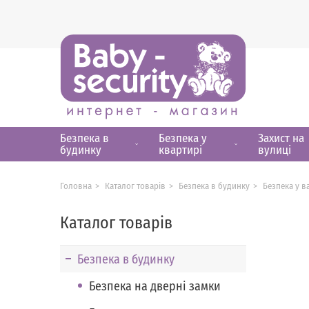
Безпека в
Безпека у
Захист на
будинку
квартирі
вулиці
Головна
Каталог товарів
Безпека в будинку
Безпека у в
Каталог товарів
Безпека в будинку
Безпека на дверні замки