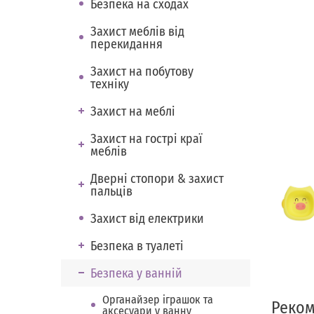
Безпека на сходах
Захист меблів від
перекидання
Захист на побутову
техніку
Захист на меблі
Захист на гострі краї
меблів
Дверні стопори & захист
пальців
Захист від електрики
Безпека в туалеті
Безпека у ванній
Органайзер іграшок та
Реком
аксесуари у ванну