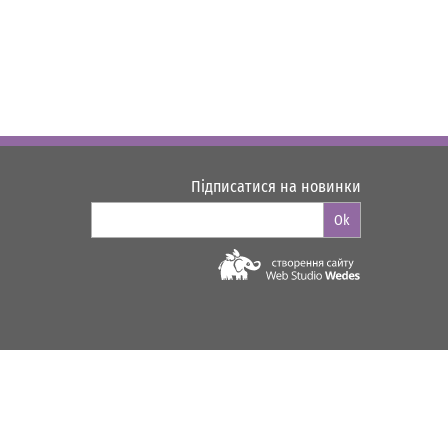
Підписатися на новинки
Ok
Web-studio "WEDES"