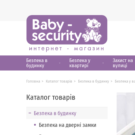
Безпека в
Безпека у
Захист на
будинку
квартирі
вулиці
Головна
Каталог товарів
Безпека в будинку
Безпека у в
Каталог товарів
Безпека в будинку
Безпека на дверні замки