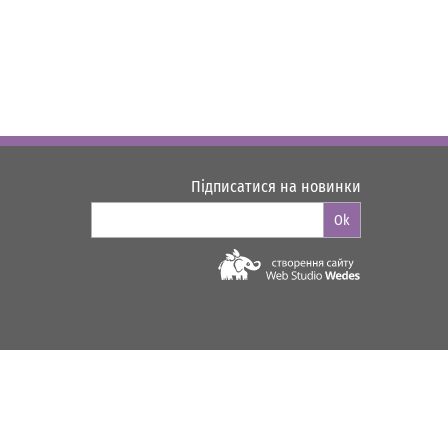
Підписатися на новинки
Ok
Web-studio "WEDES"