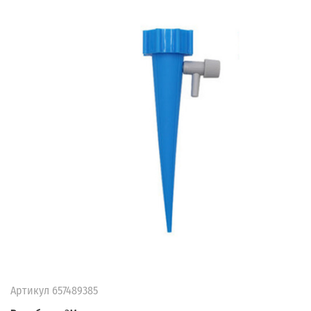
Артикул
657489385