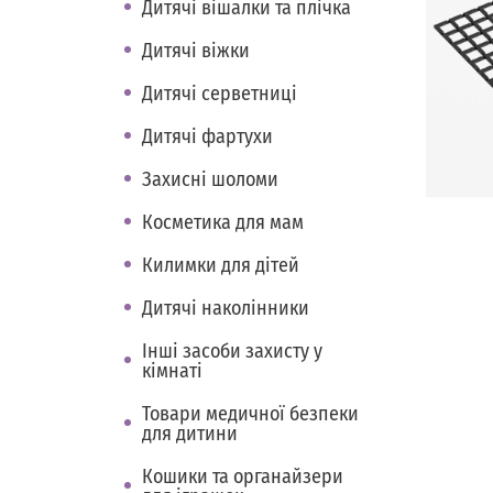
Дитячі вішалки та плічка
Дитячі віжки
Дитячі серветниці
Дитячі фартухи
Захисні шоломи
Косметика для мам
Килимки для дітей
Дитячі наколінники
Інші засоби захисту у
кімнаті
Товари медичної безпеки
для дитини
Кошики та органайзери