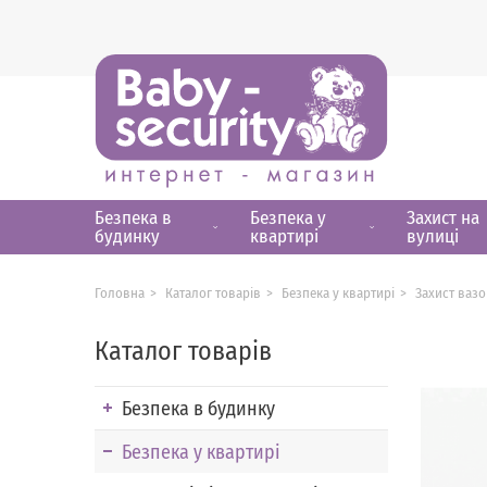
Безпека в
Безпека у
Захист на
будинку
квартирі
вулиці
Головна
Каталог товарів
Безпека у квартирі
Захист вазо
Каталог товарів
Безпека в будинку
Безпека у квартирі