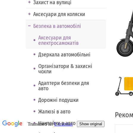
Захист на вулиці
Аксесуари для коляски
Безпека в автомобілі
Аксесуари для
електросамокатів
Дзеркала автомобільні
Організатори & захисні
чохли
Адаптери безпеки для
авто
Дорожні подушки
Жалюзі в авто
Реком
Наклейки в авто