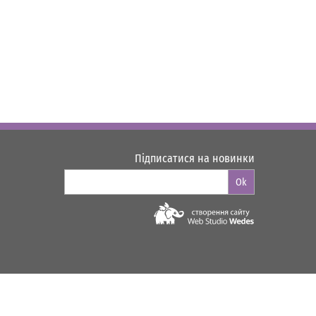
Підписатися на новинки
Ok
Web-studio "WEDES"