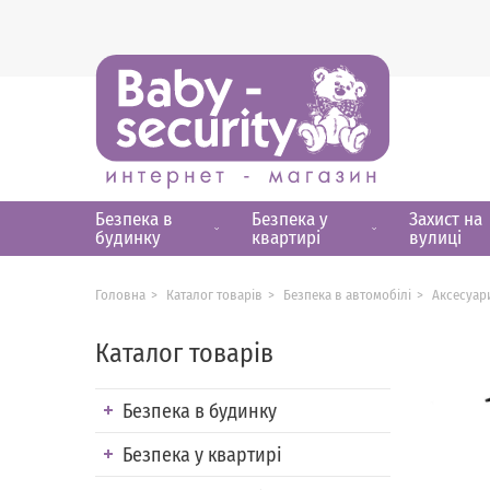
Безпека в
Безпека у
Захист на
будинку
квартирі
вулиці
Головна
Каталог товарів
Безпека в автомобілі
Аксесуар
Каталог товарів
Безпека в будинку
Безпека у квартирі