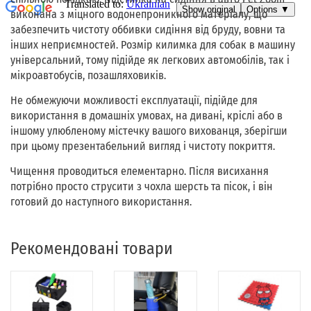
виконана з міцного водонепроникного матеріалу, що
забезпечить чистоту оббивки сидіння від бруду, вовни та
інших неприємностей. Розмір килимка для собак в машину
універсальний, тому підійде як легкових автомобілів, так і
мікроавтобусів, позашляховиків.
Не обмежуючи можливості експлуатації, підійде для
використання в домашніх умовах, на дивані, кріслі або в
іншому улюбленому містечку вашого вихованця, зберігши
при цьому презентабельний вигляд і чистоту покриття.
Чищення проводиться елементарно. Після висихання
потрібно просто струсити з чохла шерсть та пісок, і він
готовий до наступного використання.
Рекомендовані товари