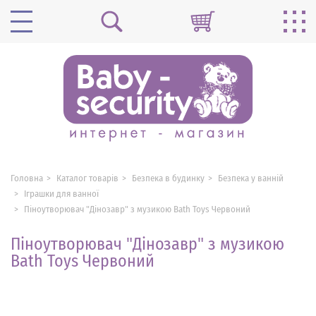
Головна
Каталог товарів
Безпека в будинку
Безпека у ванній
Іграшки для ванної
Піноутворювач "Дінозавр" з музикою Bath Toys Червоний
Піноутворювач "Дінозавр" з музикою
Bath Toys Червоний