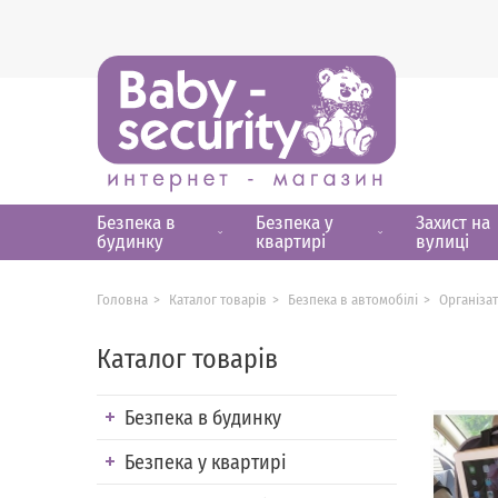
Безпека в
Безпека у
Захист на
будинку
квартирі
вулиці
Головна
Каталог товарів
Безпека в автомобілі
Організа
Каталог товарів
Безпека в будинку
Безпека у квартирі