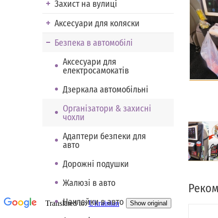
Захист на вулиці
Аксесуари для коляски
Безпека в автомобілі
Аксесуари для
електросамокатів
Дзеркала автомобільні
Організатори & захисні
чохли
Адаптери безпеки для
авто
Дорожні подушки
Жалюзі в авто
Реком
Наклейки в авто