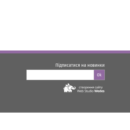
Підписатися на новинки
Ok
Web-studio "WEDES"