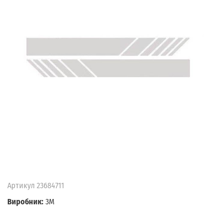
Артикул
23684711
Виробник:
3M