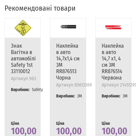
Рекомендовані товари
Знак
Наклейка
Наклейка
Вагітна в
в авто
в авто
автомобілі
14,7х1,4 см
14,7 х1, 4
Safety 1st
3M
см 3M
33110012
RR876513
RR876514
Чорна
Червона
Артикул
983
Артикул
85613269
Артикул
2145129
Виробник:
Safety
Виробник:
3M
Виробник:
3M
Ціна
Ціна
Ціна
100,00
100,00
100,00