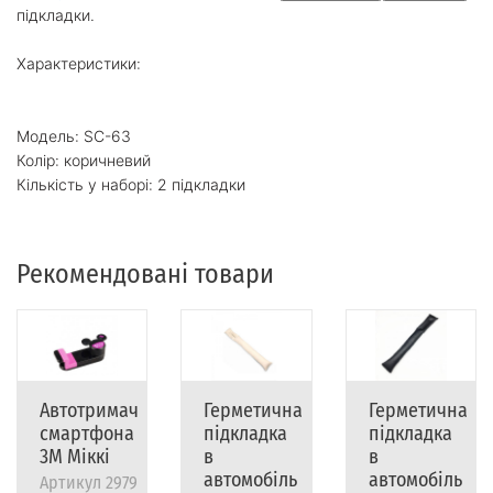
підкладки.
Характеристики:
Модель: SC-63
Колір: коричневий
Кількість у наборі: 2 підкладки
Рекомендовані товари
Автотримач
Герметична
Герметична
смартфона
підкладка
підкладка
3M Міккі
в
в
автомобіль
автомобіль
Артикул
2979