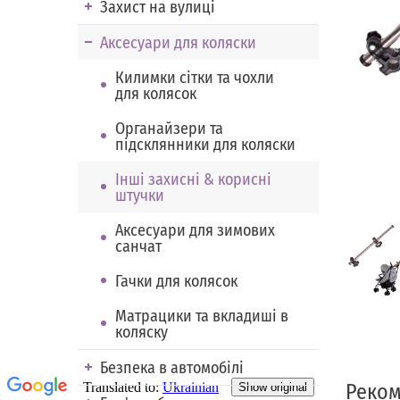
Захист на вулиці
Аксесуари для коляски
Килимки сітки та чохли
для колясок
Органайзери та
підсклянники для коляски
Інші захисні & корисні
штучки
Аксесуари для зимових
санчат
Гачки для колясок
Матрацики та вкладиші в
коляску
Безпека в автомобілі
Реком