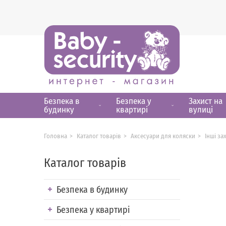
Безпека в
Безпека у
Захист на
будинку
квартирі
вулиці
Головна
Каталог товарів
Аксесуари для коляски
Інші за
Каталог товарів
Безпека в будинку
Безпека у квартирі