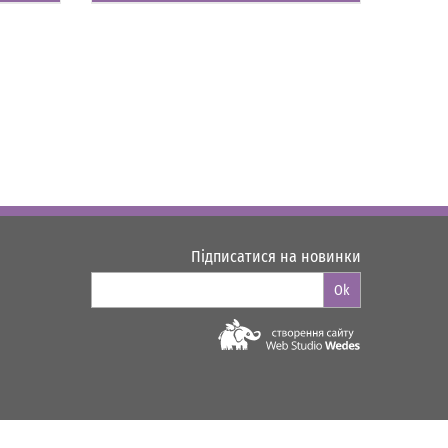
Підписатися на новинки
Ok
Web-studio "WEDES"