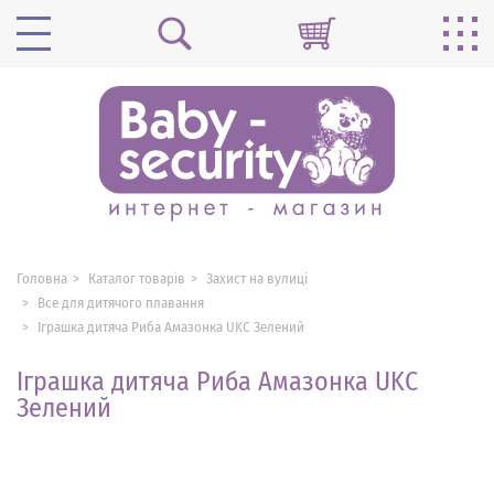
Головна
Каталог товарів
Захист на вулиці
Все для дитячого плавання
Іграшка дитяча Риба Амазонка UKC Зелений
Іграшка дитяча Риба Амазонка UKC
Зелений