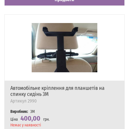
Автомобільне кріплення для планшетів на
спинку сидінь 3M
Артикул
2990
Виробник:
3M
400,00
Ціна
грн.
Наявність
Немає у наявності