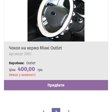
Чохол на кермо Міккі Outlet
Артикул
2981
Виробник:
Outlet
400,00
Ціна
грн.
Наявність
Немає у наявності
Придбати