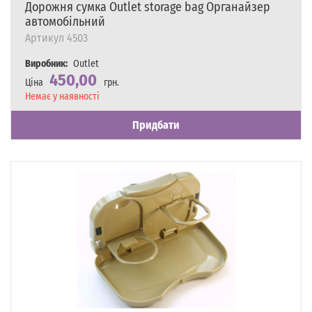
Дорожня сумка Outlet storage bag Органайзер
автомобільний
Артикул
4503
Виробник:
Outlet
450,00
Ціна
грн.
Наявність
Немає у наявності
Придбати