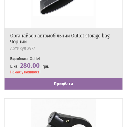
Органайзер автомобільний Outlet storage bag
Чорний
Артикул
2977
Виробник:
Outlet
280.00
Ціна
грн.
Наявність
Немає у наявності
Придбати