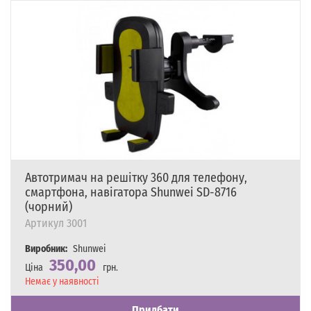
Автотримач на решітку 360 для телефону,
смартфона, навігатора Shunwei SD-8716
(чорний)
Артикул
3001
Виробник:
Shunwei
350,00
Ціна
грн.
Наявність
Немає у наявності
Придбати