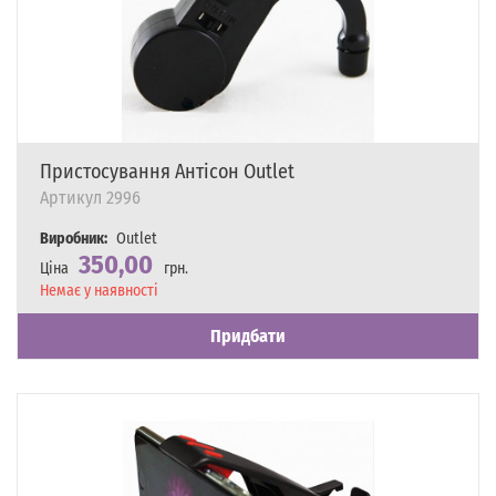
Пристосування Антісон Outlet
Артикул
2996
Виробник:
Outlet
350,00
Ціна
грн.
Наявність
Немає у наявності
Придбати