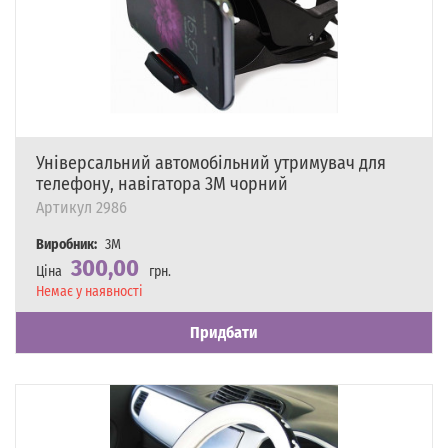
Універсальний автомобільний утримувач для
телефону, навігатора 3M чорний
Артикул
2986
Виробник:
3M
300,00
Ціна
грн.
Наявність
Немає у наявності
Придбати