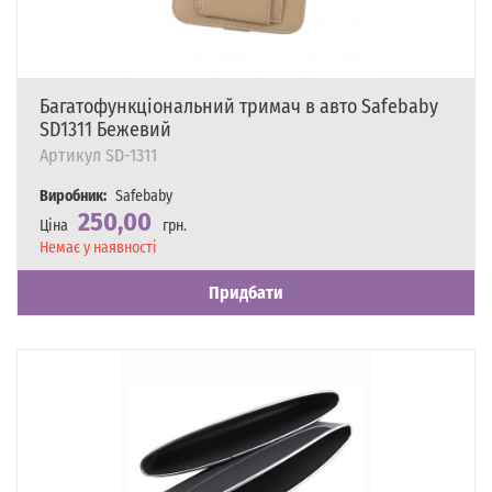
Багатофункціональний тримач в авто Safebaby
SD1311 Бежевий
Артикул
SD-1311
Виробник:
Safebaby
250,00
Ціна
грн.
Наявність
Немає у наявності
Придбати