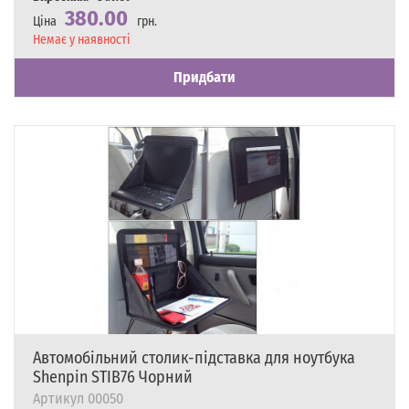
380.00
Ціна
грн.
Наявність
Немає у наявності
Придбати
Автомобільний столик-підставка для ноутбука
Shenpin STIB76 Чорний
Артикул
00050