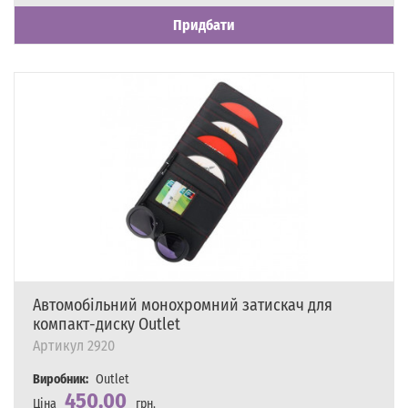
Придбати
Автомобільний монохромний затискач для
компакт-диску Outlet
Артикул
2920
Виробник:
Outlet
450,00
Ціна
грн.